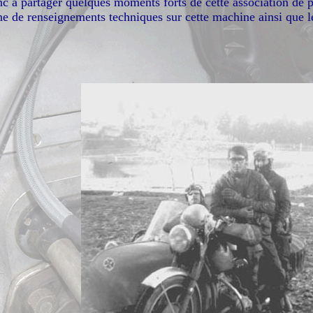
nc à partager quelques moments forts de cette association de p
ne de renseignements techniques sur cette machine ainsi que l