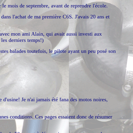
r le mois de septembre, avant de reprendre l'école.
s dans l'achat de ma première C6S. J'avais 20 ans et
vec mon ami Alain, qui avait aussi investi aux
les derniers temps!)
stes balades toutefois, le pilote ayant un peu posé son
d'usine! Je n'ai jamais été fana des motos noires,
bonnes conditions. Ces pages essaient donc de résumer