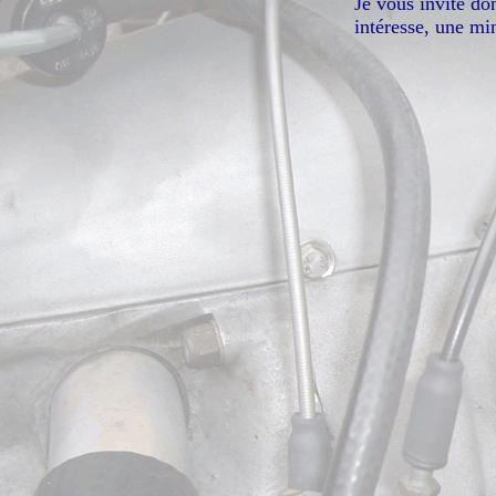
Je vous invite do
intéresse, une mi